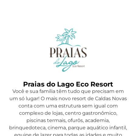
Praias do Lago Eco Resort
Você e sua família têm tudo que precisam em
um só lugar! O mais novo resort de Caldas Novas
conta com uma estrutura sem igual com
complexo de lojas, centro gastronômico,
piscinas termais, ofurôs, academia,
brinquedoteca, cinema, parque aquático infantil,
equipe de lazer para todas as idades e muito